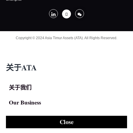
Copyright © 2024 Asia Timur Assets (ATA). All Rights Reserved.
关于ATA
关于我们
Our Business
Close