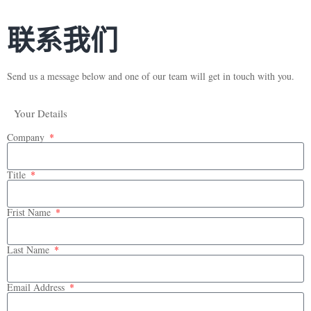
联系我们
Send us a message below and one of our team will get in touch with you.
Your Details
Company
Title
Frist Name
Last Name
Email Address