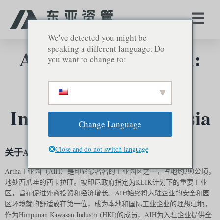
We've detected you might be
speaking a different language. Do
Artha Industrial Hill:
you want to change to:
Your Gateway to
Investment in Indonesia
Change Language
Close and do not switch language
关于Artha工业园
Artha工业园（AIH）是印尼最著名的工业园区之一，占地约390公顷，
地处西爪哇的西卡拉旺。被印尼政府指定为KLIK计划下的重要工业
区，旨在促进外商投资和经济增长。AIH始终将入驻企业的安全和园
区环境就的舒适放在第一位，成为本地和国际工业企业的理想驻地。
作为Himpunan Kawasan Industri (HKI)的成员，AIH为入驻企业提供全