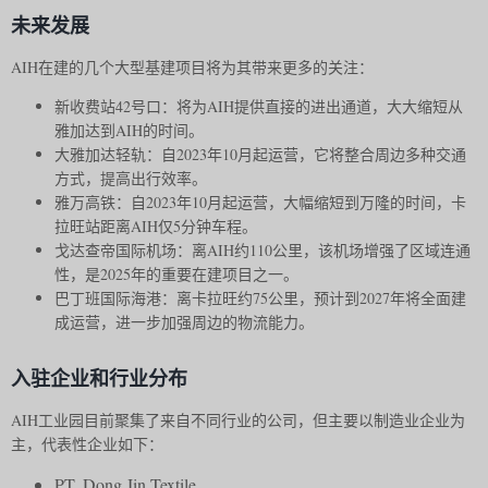
未来发展
AIH在建的几个大型基建项目将为其带来更多的关注：
新收费站42号口：将为AIH提供直接的进出通道，大大缩短从
雅加达到AIH的时间。
大雅加达轻轨：自2023年10月起运营，它将整合周边多种交通
方式，提高出行效率。
雅万高铁：自2023年10月起运营，大幅缩短到万隆的时间，卡
拉旺站距离AIH仅5分钟车程。
戈达查帝国际机场：离AIH约110公里，该机场增强了区域连通
性，是2025年的重要在建项目之一。
巴丁班国际海港：离卡拉旺约75公里，预计到2027年将全面建
成运营，进一步加强周边的物流能力。
入驻企业和行业分布
AIH工业园目前聚集了来自不同行业的公司，但主要以制造业企业为
主，代表性企业如下：
PT. Dong Jin Textile