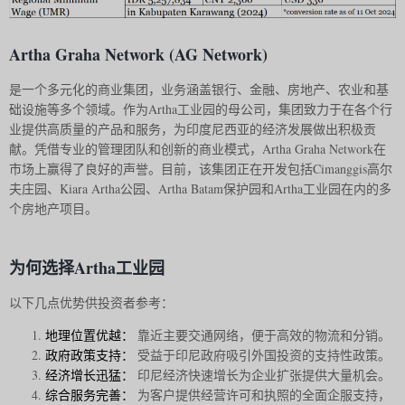
Artha Graha Network (AG Network)
是一个多元化的商业集团，业务涵盖银行、金融、房地产、农业和基
础设施等多个领域。作为Artha工业园的母公司，集团致力于在各个行
业提供高质量的产品和服务，为印度尼西亚的经济发展做出积极贡
献。凭借专业的管理团队和创新的商业模式，Artha Graha Network在
市场上赢得了良好的声誉。目前，该集团正在开发包括Cimanggis高尔
夫庄园、Kiara Artha公园、Artha Batam保护园和Artha工业园在内的多
个房地产项目。
为何选择Artha工业园
以下几点优势供投资者参考：
地理位置优越：
靠近主要交通网络，便于高效的物流和分销。
政府政策支持：
受益于印尼政府吸引外国投资的支持性政策。
经济增长迅猛：
印尼经济快速增长为企业扩张提供大量机会。
综合服务完善：
为客户提供经营许可和执照的全面企服支持，