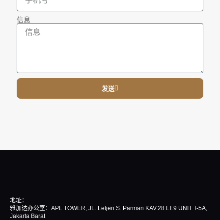
信息
发送
地址：
雅加达办公室：APL TOWER, JL. Letjen S. Parman KAV.28 LT.9 UNIT T-5A,
Jakarta Barat