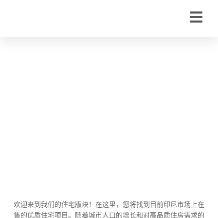
住宅
欢迎来到我们的住宅版块！在这里，您将找到目前印尼市场上在
售的优质住宅项目。随着城市人口的增长和对高品质住房需求的