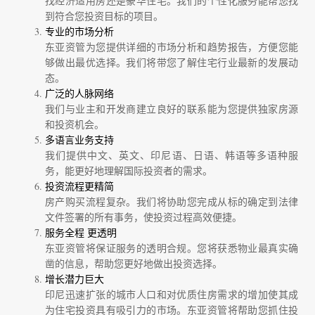
找经济适用房还是豪华住宅。我们的个性化服务能帮您找
到符合您投资目标的项目。
专业的市场分析
东亚资管为您提供详细的市场分析和趋势报告，方便您能
够做出最优选择。我们将带您了解住宅行业最新的发展动
态。
广泛的人脉网络
我们与业主和开发商建立良好的联系能为您提供独家房源
和投资机会。
多语言业务支持
我们提供中文、英文、印尼语、日语、韩语等多语种服
务，能更好地理解国际投资者的需求。
投资流程更精简
房产购买流程复杂。我们将协助您完成从标的确定到法律
文件签署的所有事务，使投资过程高效便捷。
服务全程
更透明
东亚资管将保证服务的透明合规。您将获悉物业最真实确
凿的信息，帮助您更好地做出投资选择。
增长潜力巨大
印尼迅速扩张的城市人口和对优质住房需求的增加使其成
为住宅投资具有吸引力的市场。东亚资管将帮助您抓住投